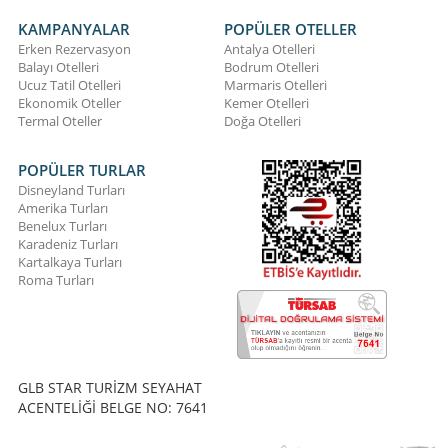
KAMPANYALAR
POPÜLER OTELLER
Erken Rezervasyon
Antalya Otelleri
Balayı Otelleri
Bodrum Otelleri
Ucuz Tatil Otelleri
Marmaris Otelleri
Ekonomik Oteller
Kemer Otelleri
Termal Oteller
Doğa Otelleri
POPÜLER TURLAR
Disneyland Turları
Amerika Turları
Benelux Turları
Karadeniz Turları
Kartalkaya Turları
Roma Turları
GLB STAR TURİZM SEYAHAT
ACENTELİĞİ BELGE NO: 7641