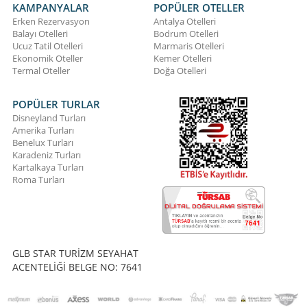
KAMPANYALAR
POPÜLER OTELLER
Erken Rezervasyon
Antalya Otelleri
Balayı Otelleri
Bodrum Otelleri
Ucuz Tatil Otelleri
Marmaris Otelleri
Ekonomik Oteller
Kemer Otelleri
Termal Oteller
Doğa Otelleri
POPÜLER TURLAR
Disneyland Turları
Amerika Turları
Benelux Turları
Karadeniz Turları
Kartalkaya Turları
Roma Turları
GLB STAR TURİZM SEYAHAT
ACENTELİĞİ BELGE NO: 7641