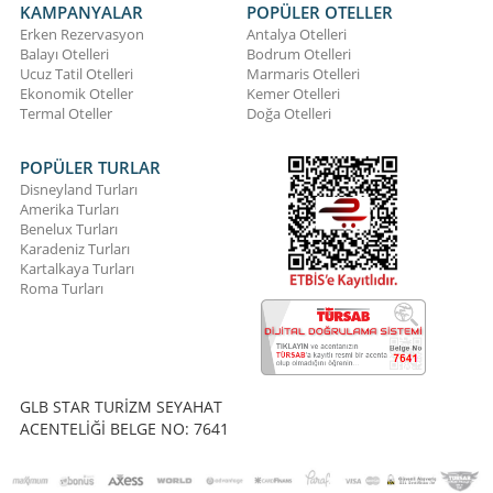
KAMPANYALAR
POPÜLER OTELLER
Erken Rezervasyon
Antalya Otelleri
Balayı Otelleri
Bodrum Otelleri
Ucuz Tatil Otelleri
Marmaris Otelleri
Ekonomik Oteller
Kemer Otelleri
Termal Oteller
Doğa Otelleri
POPÜLER TURLAR
Disneyland Turları
Amerika Turları
Benelux Turları
Karadeniz Turları
Kartalkaya Turları
Roma Turları
GLB STAR TURİZM SEYAHAT
ACENTELİĞİ BELGE NO: 7641