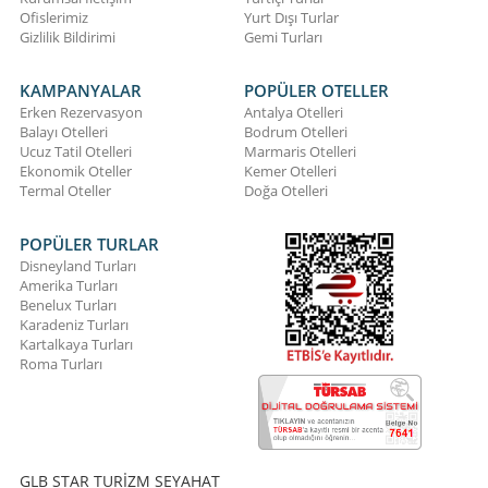
Ofislerimiz
Yurt Dışı Turlar
Gizlilik Bildirimi
Gemi Turları
KAMPANYALAR
POPÜLER OTELLER
Erken Rezervasyon
Antalya Otelleri
Balayı Otelleri
Bodrum Otelleri
Ucuz Tatil Otelleri
Marmaris Otelleri
Ekonomik Oteller
Kemer Otelleri
Termal Oteller
Doğa Otelleri
POPÜLER TURLAR
Disneyland Turları
Amerika Turları
Benelux Turları
Karadeniz Turları
Kartalkaya Turları
Roma Turları
GLB STAR TURİZM SEYAHAT