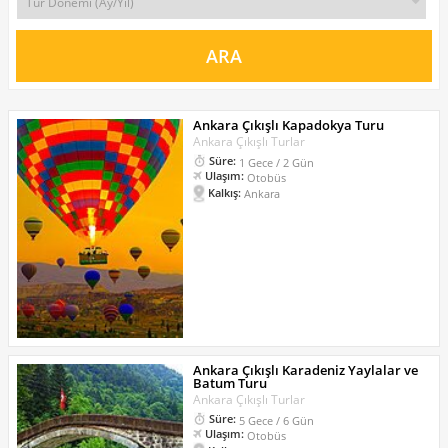
Ankara Çıkışlı Kapadokya Turu
Ankara Çıkışlı Turlar
Süre:
1 Gece / 2 Gün
Ulaşım:
Otobüs
Kalkış:
Ankara
Ankara Çıkışlı Karadeniz Yaylalar ve
Batum Turu
Ankara Çıkışlı Turlar
Süre:
5 Gece / 6 Gün
Ulaşım:
Otobüs