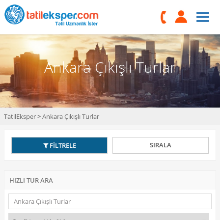
Ankara Çıkışlı Turlar
TatilEksper
>
Ankara Çıkışlı Turlar
SIRALA
FİLTRELE
HIZLI TUR ARA