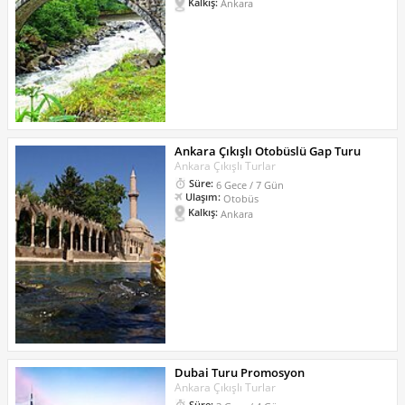
Kalkış:
Ankara
Ankara Çıkışlı Otobüslü Gap Turu
Ankara Çıkışlı Turlar
Süre:
6 Gece / 7 Gün
Ulaşım:
Otobüs
Kalkış:
Ankara
Dubai Turu Promosyon
Ankara Çıkışlı Turlar
Süre: