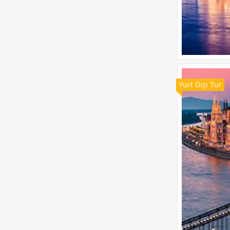
Yurt Dışı Tur