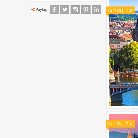
Paylaş
Yurt Dışı Tur
Yurt Dışı Tur