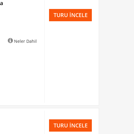
pa
TURU İNCELE
Neler Dahil
TURU İNCELE