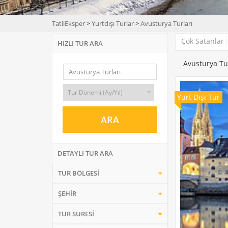
TatilEksper
>
Yurtdışı Turlar
>
Avusturya Turları
Çok Satanlar
HIZLI TUR ARA
Avusturya Tu
Yurt Dışı Tur
DETAYLI TUR ARA
TUR BÖLGESİ
ŞEHİR
TUR SÜRESİ