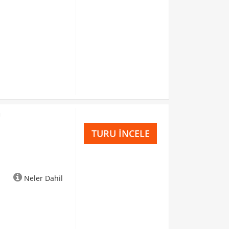
a
TURU İNCELE
Neler Dahil