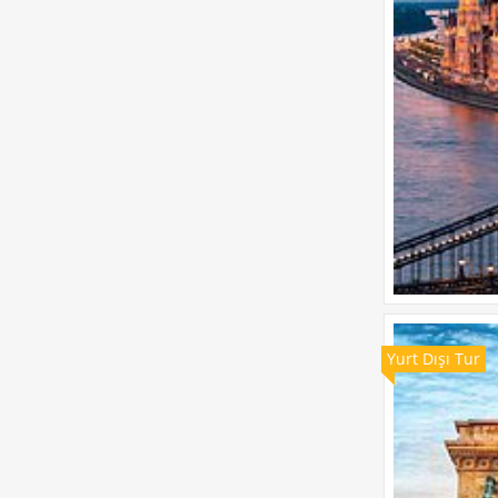
Yurt Dışı Tur