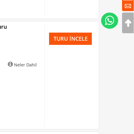
uru
TURU İNCELE
Neler Dahil