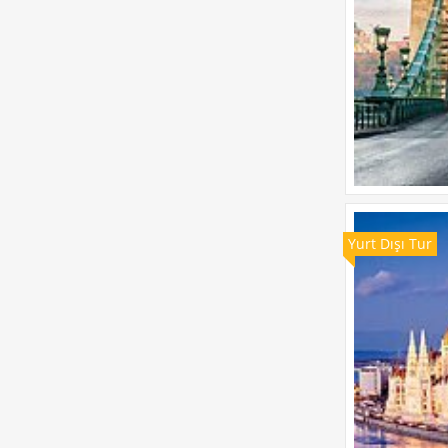
Yurt Dışı Tur