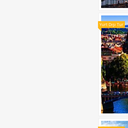
Yurt Dışı Tur