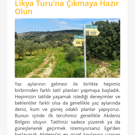
Likya Turu'na Çıkmaya Hazır
Olun
Yaz aylarının gelmesi ile birlikte hepimiz
birbirinden farklı tatil planları yapmaya başladık.
Hepimizin tatilde yaşamak istediği deneyimler ve
beklentiler farklı olsa da genellikle yaz aylarında
deniz, kum ve güneş odaklı planlar yapıyoruz.
Bunun içinde ilk tercihimiz genellikle Akdeniz
Bölgesi oluyor. Tatilinizi sadece yüzerek ya da
güneşlenerek geçirmek istemiyorsanız Ege’den
başlayarak Akdeniz’in en güzel koylarına uzanan