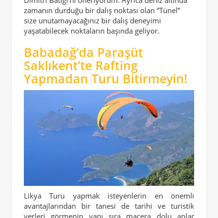
zamanın durduğu bir dalış noktası olan “Tünel”
size unutamayacağınız bir dalış deneyimi
yaşatabilecek noktaların başında geliyor.
Babadağ’da Paraşüt
Saklıkent’te Rafting
Yapmadan Turu Bitirmeyin!
Likya Turu yapmak isteyenlerin en önemli
avantajlarından bir tanesi de tarihi ve turistik
yerleri görmenin yanı sıra macera dolu anlar