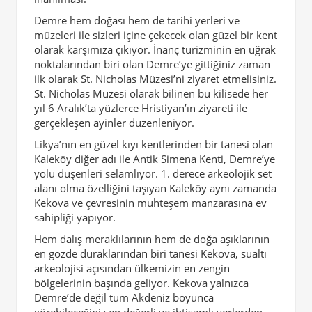
Demre hem doğası hem de tarihi yerleri ve
müzeleri ile sizleri içine çekecek olan güzel bir kent
olarak karşımıza çıkıyor. İnanç turizminin en uğrak
noktalarından biri olan Demre’ye gittiğiniz zaman
ilk olarak St. Nicholas Müzesi’ni ziyaret etmelisiniz.
St. Nicholas Müzesi olarak bilinen bu kilisede her
yıl 6 Aralık’ta yüzlerce Hristiyan’ın ziyareti ile
gerçekleşen ayinler düzenleniyor.
Likya’nın en güzel kıyı kentlerinden bir tanesi olan
Kaleköy diğer adı ile Antik Simena Kenti, Demre’ye
yolu düşenleri selamlıyor. 1. derece arkeolojik set
alanı olma özelliğini taşıyan Kaleköy aynı zamanda
Kekova ve çevresinin muhteşem manzarasına ev
sahipliği yapıyor.
Hem dalış meraklılarının hem de doğa aşıklarının
en gözde duraklarından biri tanesi Kekova, sualtı
arkeolojisi açısından ülkemizin en zengin
bölgelerinin başında geliyor. Kekova yalnızca
Demre’de değil tüm Akdeniz boyunca