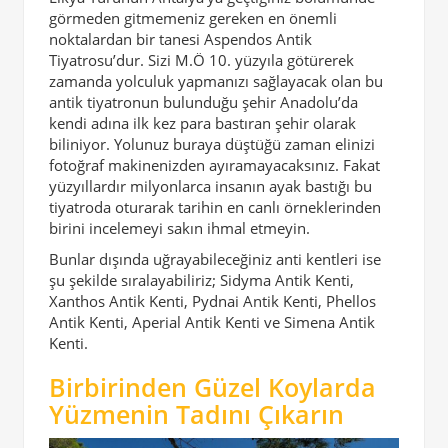
görmeden gitmemeniz gereken en önemli
noktalardan bir tanesi Aspendos Antik
Tiyatrosu’dur. Sizi M.Ö 10. yüzyıla götürerek
zamanda yolculuk yapmanızı sağlayacak olan bu
antik tiyatronun bulunduğu şehir Anadolu’da
kendi adına ilk kez para bastıran şehir olarak
biliniyor. Yolunuz buraya düştüğü zaman elinizi
fotoğraf makinenizden ayıramayacaksınız. Fakat
yüzyıllardır milyonlarca insanın ayak bastığı bu
tiyatroda oturarak tarihin en canlı örneklerinden
birini incelemeyi sakın ihmal etmeyin.
Bunlar dışında uğrayabileceğiniz anti kentleri ise
şu şekilde sıralayabiliriz; Sidyma Antik Kenti,
Xanthos Antik Kenti, Pydnai Antik Kenti, Phellos
Antik Kenti, Aperial Antik Kenti ve Simena Antik
Kenti.
Birbirinden Güzel Koylarda
Yüzmenin Tadını Çıkarın