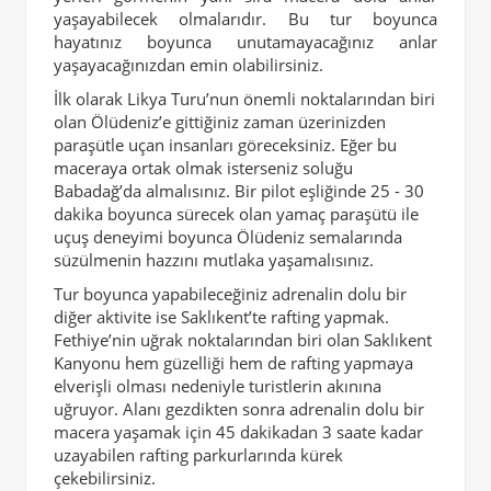
yaşayabilecek olmalarıdır. Bu tur boyunca
hayatınız boyunca unutamayacağınız anlar
yaşayacağınızdan emin olabilirsiniz.
İlk olarak Likya Turu’nun önemli noktalarından biri
olan Ölüdeniz’e gittiğiniz zaman üzerinizden
paraşütle uçan insanları göreceksiniz. Eğer bu
maceraya ortak olmak isterseniz soluğu
Babadağ’da almalısınız. Bir pilot eşliğinde 25 - 30
dakika boyunca sürecek olan yamaç paraşütü ile
uçuş deneyimi boyunca Ölüdeniz semalarında
süzülmenin hazzını mutlaka yaşamalısınız.
Tur boyunca yapabileceğiniz adrenalin dolu bir
diğer aktivite ise Saklıkent’te rafting yapmak.
Fethiye’nin uğrak noktalarından biri olan Saklıkent
Kanyonu hem güzelliği hem de rafting yapmaya
elverişli olması nedeniyle turistlerin akınına
uğruyor. Alanı gezdikten sonra adrenalin dolu bir
macera yaşamak için 45 dakikadan 3 saate kadar
uzayabilen rafting parkurlarında kürek
çekebilirsiniz.