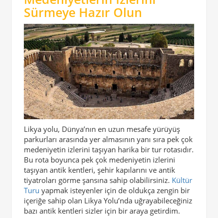
Sürmeye Hazır Olun
Likya yolu, Dünya’nın en uzun mesafe yürüyüş
parkurları arasında yer almasının yanı sıra pek çok
medeniyetin izlerini taşıyan harika bir tur rotasıdır.
Bu rota boyunca pek çok medeniyetin izlerini
taşıyan antik kentleri, şehir kapılarını ve antik
tiyatroları görme şansına sahip olabilirsiniz.
Kültür
Turu
yapmak isteyenler için de oldukça zengin bir
içeriğe sahip olan Likya Yolu’nda uğrayabileceğiniz
bazı antik kentleri sizler için bir araya getirdim.