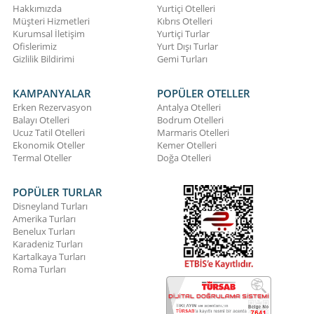
Hakkımızda
Yurtiçi Otelleri
Müşteri Hizmetleri
Kıbrıs Otelleri
Kurumsal İletişim
Yurtiçi Turlar
Ofislerimiz
Yurt Dışı Turlar
Gizlilik Bildirimi
Gemi Turları
KAMPANYALAR
POPÜLER OTELLER
Erken Rezervasyon
Antalya Otelleri
Balayı Otelleri
Bodrum Otelleri
Ucuz Tatil Otelleri
Marmaris Otelleri
Ekonomik Oteller
Kemer Otelleri
Termal Oteller
Doğa Otelleri
POPÜLER TURLAR
Disneyland Turları
Amerika Turları
Benelux Turları
Karadeniz Turları
Kartalkaya Turları
Roma Turları