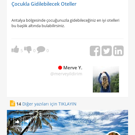
Çocukla Gidilebilecek Oteller
Antalya bölgesinde çocuğunuzla gidebileceğiniz en iyi otelleri
bu başlık altında bulabilirsiniz.
5
0
0
Merve Y.
@merveyildirim
14
Diğer yazıları için TIKLAYIN