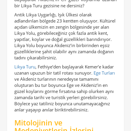
bir Likya Turu gezisine ne dersiniz?
Antik Likya Uygarlığı, Işık Ülkesi olarak
adlandırılan bölgede 23 kentten oluşuyor. Kültürel
açıdan ülkemizin en zengin bölgesinde yer alan
Likya Yolu, görebileceğiniz çok fazla antik kent,
yapıtlar, koylar ve doğal güzellikleri barındırıyor.
Likya Yolu boyunca Akdeniz’in birbirinden eşsiz
güzelliklerine şahit olabilir aynı zamanda doğanın
tadını çıkarabilirsiniz.
Likya Turu
, Fethiye’den başlayarak Kemer’e kadar
uzanan upuzun bir tatil rotası sunuyor.
Ege Turları
ve Akdeniz turlarının neredeyse tamamını
oluşturan bu tur boyunca Ege ve Akdeniz’in en
güzel koylarını görme fırsatına sahip olurken aynı
zamanda tarihi ve turistik yerleri görebilirsiniz.
Böylece yaz tatiliniz boyunca unutamayacağınız
anlar yaşayıp anılar biriktirebilirsiniz.
Mitolojinin ve
Medeniyetlerin İzlerini