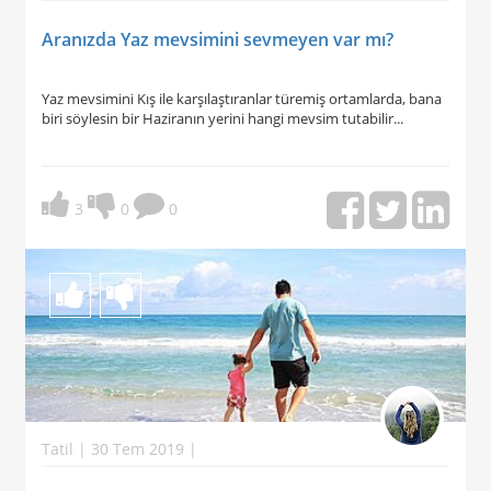
Aranızda Yaz mevsimini sevmeyen var mı?
Yaz mevsimini Kış ile karşılaştıranlar türemiş ortamlarda, bana
biri söylesin bir Haziranın yerini hangi mevsim tutabilir...
3
0
0
Tatil | 30 Tem 2019 |