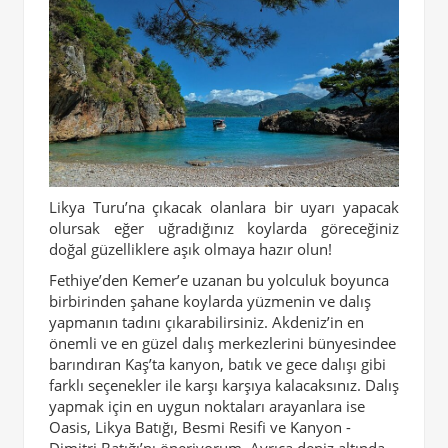
Likya Turu’na çıkacak olanlara bir uyarı yapacak
olursak eğer uğradığınız koylarda göreceğiniz
doğal güzelliklere aşık olmaya hazır olun!
Fethiye’den Kemer’e uzanan bu yolculuk boyunca
birbirinden şahane koylarda yüzmenin ve dalış
yapmanın tadını çıkarabilirsiniz. Akdeniz’in en
önemli ve en güzel dalış merkezlerini bünyesindee
barındıran Kaş’ta kanyon, batık ve gece dalışı gibi
farklı seçenekler ile karşı karşıya kalacaksınız. Dalış
yapmak için en uygun noktaları arayanlara ise
Oasis, Likya Batığı, Besmi Resifi ve Kanyon -
Dimitri Batığı’nı öneriyorum. Ayrıca deniz altında