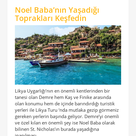
Noel Baba’nın Yaşadığı
Toprakları Keşfedin
Likya Uygarlığı’nın en önemli kentlerinden bir
tanesi olan Demre hem Kaş ve Finike arasında
olan konumu hem de içinde barındırdığı turistik
yerleri ile Likya Turu ‘nda mutlaka gezip görmeniz
gereken yerlerin başında geliyor. Demre’yi önemli
ve özel kılan en önemli şey ise Noel Baba olarak
bilinen St. Nicholas’ın burada yaşadığına
inanılması.