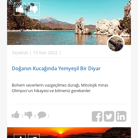
Seyahat | 19 Kas 2022 |
Doğanın Kucağında Yemyeşil Bir Diyar
Bohem severlerin vazgeçilmez durağı, Mitolojik miras
Olimpos'un hikayesi ve bilmeniz gerekenler
3
0
1