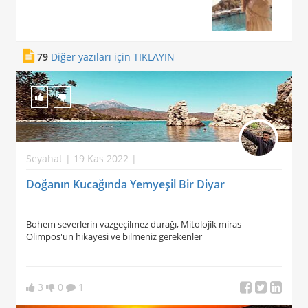
79
Diğer yazıları için TIKLAYIN
Seyahat | 19 Kas 2022 |
Doğanın Kucağında Yemyeşil Bir Diyar
Bohem severlerin vazgeçilmez durağı, Mitolojik miras
Olimpos'un hikayesi ve bilmeniz gerekenler
3
0
1