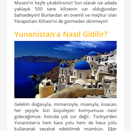
Müzesi'ni keşfe çıkabilirsiniz! Son olarak ise adada
yaklaşık 500 tane kilisenin var olduğundan
bahsedeyim! Bunlardan en önemli ve meşhur olan
Parapotiani Kilisesi'ni de görmeden dönmeyin!
Yunanistan'a Nasıl Gidilir?
Gelelim doğasıyla, mimarisiyle, insanıyla, kısacası
her şeyiyle bizi büyüleyen komşumuza nasıl
gideceğimize. Aslında çok zor değil.. Türkiye'den
Yunanistan'a hem kara yolu hem de hava yolu
kullanarak seyahat edebilmek mümkün. Eğer