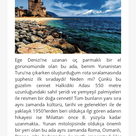
Ege Denizi'ne uzanan üç parmaklı bir el
görünümünde olan bu ada, benim Yunanistan
Turu'na çıkarken oluşturduğum rota sıralamasında
şüphesiz ilk sıradaydı! Neden mi? Çünkü bu
güzelim cennet Halkidiki Adası 550 metre
uzunluğundaki sahil şeridi ve yemyeşil palmiyeleri
ile resmen bir doğa cenneti! Tüm bunların yanı sıra
aynı zamanda kültürü, tarihi ve gelenekleri ile de
yaklaşık 1950'lerden beri oldukça ilgi gören adanın
hikayesi ise Milattan önce 8. yüzyıla kadar
uzanmakta.. Yunan mitolojisinde oldukça önemli
bir yeri olan bu ada aynı zamanda Roma, Osmanlı,