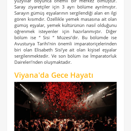
yüzyıllar boyunca önemli bir merkez olmuştur.
Saray ziyaretçiler için 3 ayrı bölüme ayrılmıştır.
Sarayın gümüş eşyalarının sergilendiği alan en ilgi
gören kısımdır. Özellikle yemek masasına ait olan
gümüş eşyalar, yemek kültürünün nasıl olduğunu
öğrenmek isteyenler için hazırlanmıştır. Diğer
bölüm ise “ Sisi “ Müzesi’dir. Bu bölümde ise
Avusturya Tarihi’nin önemli imparatoriçelerinden
biri olan Elisabeth Sisi’ye ait olan kişisel eşyalar
sergilenmektedir. Ve son bölüm ise İmparatorluk
Daireleri’nden oluşmaktadır.
Viyana'da Gece Hayatı