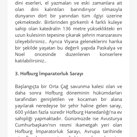
dini eserleri, el yazmaları ve eski zamanlara ait
olan dini kalıntıları barındırıyor olmasıyla
dünyanın dört bir yanından tüm ilgiyi üzerine
çekmektedir. Birbirinden görkemli 4 farklı kuleye
sahip olan katedralin 136 metre yükseklikteki en
uzun kulesinin tepesine çıkarak şehrin manzarasını
izleyebilirsiniz.. Ayrıca Viyana geleneklerini harika
bir şekilde yaşatan bu değerli yapıda Paskalya ve
Noel öncesinde düzenlenen konserlere
katılabilirsiniz..
3. Hofburg İmparatorluk Sarayı
Başlangıçta bir Orta Çağ savunma kalesi olan ve
daha sonra Hofburg döneminin hükümdarları
tarafından genişletilen ve kocaman bir alana
yayılarak neredeyse bir şehir haline gelen saray,
600 yıldan fazla süredir Hofburg Hanedanlığı’na ev
sahipliği yapmaktadır. Günümüzde ise Avusturya
Cumhurbaşkanı’nın resmi ikametgah yeri olan
Hofburg İmparatorluk Sarayı, Avrupa tarihinde