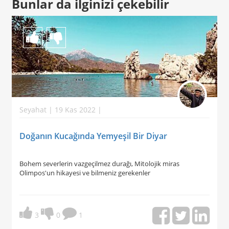
Bunlar da ilginizi çekebilir
Seyahat | 19 Kas 2022 |
Doğanın Kucağında Yemyeşil Bir Diyar
Bohem severlerin vazgeçilmez durağı, Mitolojik miras
Olimpos'un hikayesi ve bilmeniz gerekenler
3
0
1