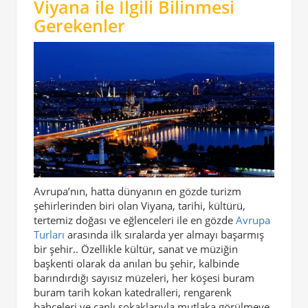
Viyana ile İlgili Bilinmesi
Gerekenler
Avrupa’nın, hatta dünyanın en gözde turizm
şehirlerinden biri olan Viyana, tarihi, kültürü,
tertemiz doğası ve eğlenceleri ile en gözde
Avrupa
Turları
arasında ilk sıralarda yer almayı başarmış
bir şehir.. Özellikle kültür, sanat ve müziğin
başkenti olarak da anılan bu şehir, kalbinde
barındırdığı sayısız müzeleri, her köşesi buram
buram tarih kokan katedralleri, rengarenk
bahçeleri ve canlı sokaklarıyla mutlaka görülmeye