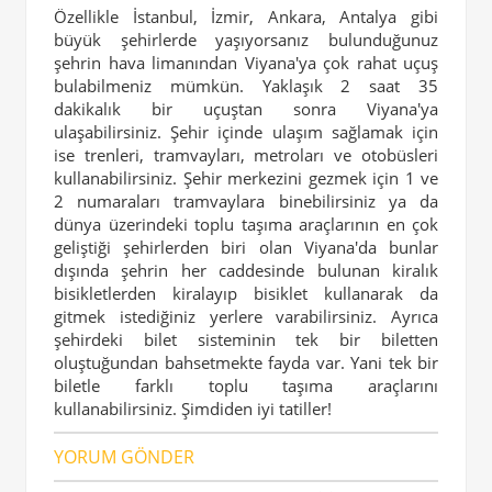
Özellikle İstanbul, İzmir, Ankara, Antalya gibi
büyük şehirlerde yaşıyorsanız bulunduğunuz
şehrin hava limanından Viyana'ya çok rahat uçuş
bulabilmeniz mümkün. Yaklaşık 2 saat 35
dakikalık bir uçuştan sonra Viyana'ya
ulaşabilirsiniz. Şehir içinde ulaşım sağlamak için
ise trenleri, tramvayları, metroları ve otobüsleri
kullanabilirsiniz. Şehir merkezini gezmek için 1 ve
2 numaraları tramvaylara binebilirsiniz ya da
dünya üzerindeki toplu taşıma araçlarının en çok
geliştiği şehirlerden biri olan Viyana'da bunlar
dışında şehrin her caddesinde bulunan kiralık
bisikletlerden kiralayıp bisiklet kullanarak da
gitmek istediğiniz yerlere varabilirsiniz. Ayrıca
şehirdeki bilet sisteminin tek bir biletten
oluştuğundan bahsetmekte fayda var. Yani tek bir
biletle farklı toplu taşıma araçlarını
kullanabilirsiniz. Şimdiden iyi tatiller!
YORUM GÖNDER