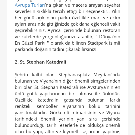
Avrupa Turları
’na çıkan ve macera arayan seyahat
severlerin sıklıkla tercih ettiği bir seçenektir.. Yılın
her günü açık olan parka özellikle mart ve ekim
ayları arasında gittiğinizde çok daha eğlenceli vakit
geçirebilirsiniz. Ayrıca içerisinde bulunan restoran
ve kafelerde yorgunluğunuzu atabilir, " Dünya'nın
En Güzel Parkı " olarak da bilinen Stadtpark isimli
parkında doğanın tadını çıkarabilirsiniz!
2. St. Stephan Katedrali
Şehrin kalbi olan Stephanasplatz Meydanı’nda
bulunan ve Viyana’nın diğer önemli simgelerinden
biri olan St. Stephan Katedrali ise Avsturya’nın en
ünlü gotik yapılarından biri olması ile ünlüdür.
Özellikle katedralin çatısında bulunan farklı
renkteki semboller Viyana’nın köklü tarihini
yansıtmaktadır. Görkemli mimarisinin ve Viyana
tarihindeki önemli yerinin yanı sıra içerisinde
bulundurduğu tarihi eserlerle de oldukça önemli
olan bu yapı, altın ve kıymetli taşlardan yapılmış