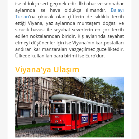
ise oldukça sert geçmektedir. İlkbahar ve sonbahar
aylarında ise hava oldukça ılımandır.
Balayı
Turları
'na çıkacak olan çiftlerin de sıklıkla tercih
ettiği Viyana, yaz aylarında muhteşem doğası ve
sıcacık havası ile seyahat severlerin en çok tercih
edilen noktalarından biridir. Kış aylarında seyahat
etmeyi düşünenler için ise Viyana'nın kartpostalları
andıran kar manzaraları vazgeçilmez güzelliktedir.
Ülkede kullanılan para birimi ise Euro'dur.
Viyana'ya Ulaşım