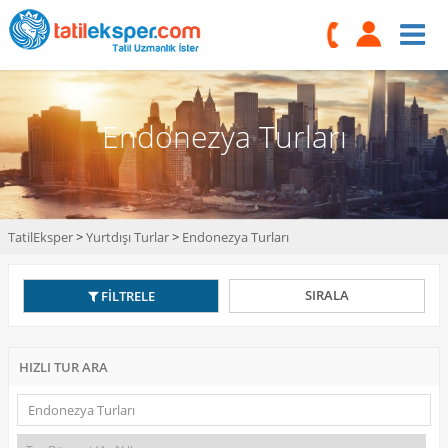
Endonezya Turları
TatilEksper
>
Yurtdışı Turlar
>
Endonezya Turları
SIRALA
FİLTRELE
HIZLI TUR ARA