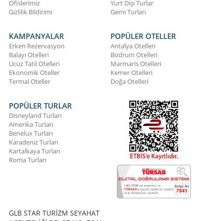
Ofislerimiz
Yurt Dışı Turlar
Gizlilik Bildirimi
Gemi Turları
KAMPANYALAR
POPÜLER OTELLER
Erken Rezervasyon
Antalya Otelleri
Balayı Otelleri
Bodrum Otelleri
Ucuz Tatil Otelleri
Marmaris Otelleri
Ekonomik Oteller
Kemer Otelleri
Termal Oteller
Doğa Otelleri
POPÜLER TURLAR
Disneyland Turları
Amerika Turları
Benelux Turları
Karadeniz Turları
Kartalkaya Turları
Roma Turları
GLB STAR TURİZM SEYAHAT