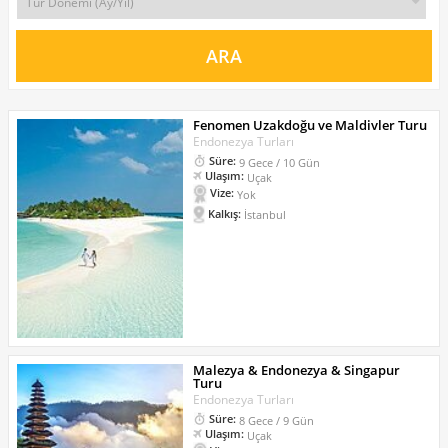
Fenomen Uzakdoğu ve Maldivler Turu
Endonezya Turları
Süre:
9 Gece / 10 Gün
Ulaşım:
Uçak
Vize:
Yok
Kalkış:
İstanbul
Malezya & Endonezya & Singapur
Turu
Endonezya Turları
Süre:
8 Gece / 9 Gün
Ulaşım:
Uçak