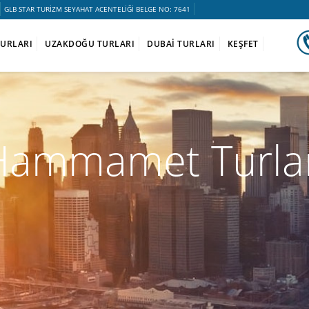
GLB STAR TURİZM SEYAHAT ACENTELİĞİ BELGE NO: 7641
TURLARI
UZAKDOĞU TURLARI
DUBAİ TURLARI
KEŞFET
Hammamet Turlar