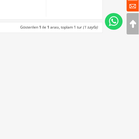
Gösterilen
1
ile
1
arası, toplam 1 tur
(1 sayfa)