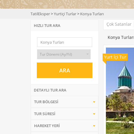
TatilEksper
>
Yurtiçi Turlar
>
Konya Turları
Çok Satanlar
HIZLI TUR ARA
Konya Turlar
Yurt İçi Tur
DETAYLI TUR ARA
TUR BÖLGESİ
TUR SÜRESİ
HAREKET YERİ