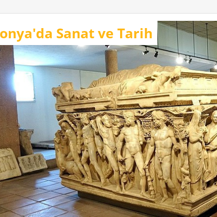
onya'da Sanat ve Tarih