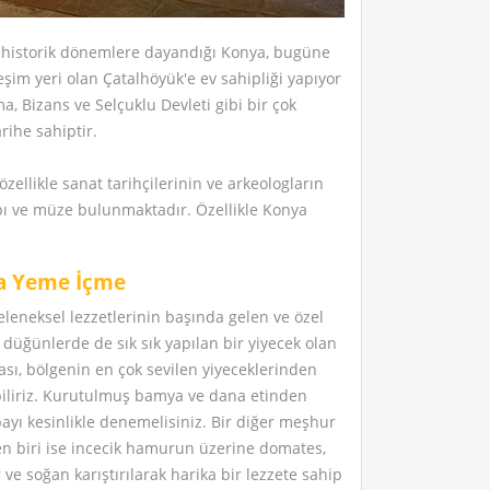
prehistorik dönemlere dayandığı Konya, bugüne
şim yeri olan Çatalhöyük'e ev sahipliği yapıyor
a, Bizans ve Selçuklu Devleti gibi bir çok
rihe sahiptir.
 özellikle sanat tarihçilerinin ve arkeologların
yapı ve müze bulunmaktadır. Özellikle Konya
a Yeme İçme
leneksel lezzetlerinin başında gelen ve özel
düğünlerde de sık sık yapılan bir yiyecek olan
sı, bölgenin en çok sevilen yiyeceklerinden
ebiliriz. Kurutulmuş bamya ve dana etinden
ayı kesinlikle denemelisiniz. Bir diğer meşhur
en biri ise incecik hamurun üzerine domates,
 ve soğan karıştırılarak harika bir lezzete sahip