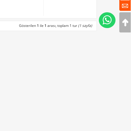
Gösterilen
1
ile
1
arası, toplam 1 tur
(1 sayfa)