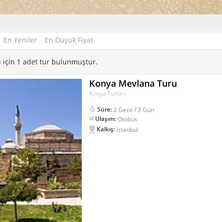
En Yeniler
En Düşük Fiyat
ı için 1 adet tur bulunmuştur.
Konya Mevlana Turu
Konya Turları
Süre:
2 Gece / 3 Gün
Ulaşım:
Otobüs
Kalkış:
İstanbul