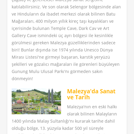
katılabilirsiniz. Ve son olarak Selengor bölgesinde alan
ve Hinduların da ibadet merkezi olarak bilinen Batu
Mağaraları, 400 milyon yıllık kireç taşı kayalıkları ve
içerisinde bulunan Temple Cave, Dark Cav ve Art
Gallery Cave ismindeki üç ayrı bölgesi ile kesinlikle
görülmesi gereken Malezya güzelliklerinden sadece
biri! Bunlar dışında ise 1974 yılında Unesco Dünya
Mirası Listesi'ne girmeyi başaran, karstik yeryüzü
şekilleri ve gözalıcı mağaraları ile görenleri büyüleyen
Gunung Mulu Ulusal Parkı'nı görmeden sakın
dönmeyin!
Malezya'da Sanat
ve Tarih
Malezya'nın en eski halkı
olarak bilinen Malayların
1400 yılında Malay Sultanlığı'nı kurarak tarihe dahil
olduğu bölge, 13. yüzyıla kadar 500 yıl süreyle