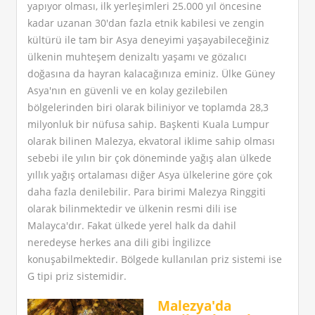
yapıyor olması, ilk yerleşimleri 25.000 yıl öncesine
kadar uzanan 30'dan fazla etnik kabilesi ve zengin
kültürü ile tam bir Asya deneyimi yaşayabileceğiniz
ülkenin muhteşem denizaltı yaşamı ve gözalıcı
doğasına da hayran kalacağınıza eminiz. Ülke Güney
Asya'nın en güvenli ve en kolay gezilebilen
bölgelerinden biri olarak biliniyor ve toplamda 28,3
milyonluk bir nüfusa sahip. Başkenti Kuala Lumpur
olarak bilinen Malezya, ekvatoral iklime sahip olması
sebebi ile yılın bir çok döneminde yağış alan ülkede
yıllık yağış ortalaması diğer Asya ülkelerine göre çok
daha fazla denilebilir. Para birimi Malezya Ringgiti
olarak bilinmektedir ve ülkenin resmi dili ise
Malayca'dır. Fakat ülkede yerel halk da dahil
neredeyse herkes ana dili gibi İngilizce
konuşabilmektedir. Bölgede kullanılan priz sistemi ise
G tipi priz sistemidir.
Malezya'da