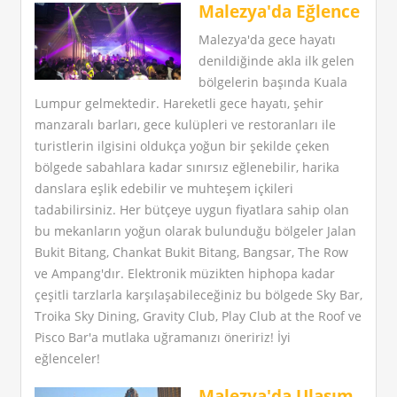
Malezya'da Eğlence
Malezya'da gece hayatı
denildiğinde akla ilk gelen
bölgelerin başında Kuala
Lumpur gelmektedir. Hareketli gece hayatı, şehir
manzaralı barları, gece kulüpleri ve restoranları ile
turistlerin ilgisini oldukça yoğun bir şekilde çeken
bölgede sabahlara kadar sınırsız eğlenebilir, harika
danslara eşlik edebilir ve muhteşem içkileri
tadabilirsiniz. Her bütçeye uygun fiyatlara sahip olan
bu mekanların yoğun olarak bulunduğu bölgeler Jalan
Bukit Bitang, Chankat Bukit Bitang, Bangsar, The Row
ve Ampang'dır. Elektronik müzikten hiphopa kadar
çeşitli tarzlarla karşılaşabileceğiniz bu bölgede Sky Bar,
Troika Sky Dining, Gravity Club, Play Club at the Roof ve
Pisco Bar'a mutlaka uğramanızı öneririz! İyi
eğlenceler!
Malezya'da Ulaşım