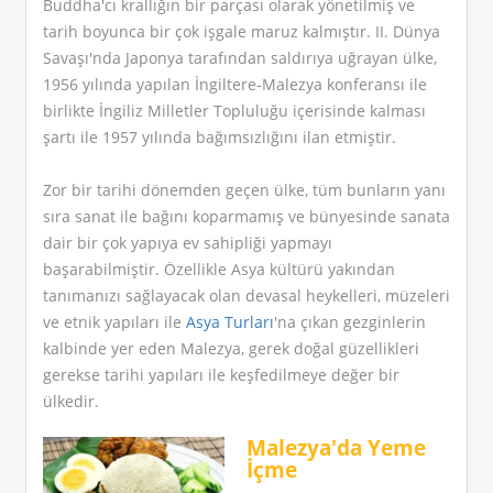
Buddha'cı krallığın bir parçası olarak yönetilmiş ve
tarih boyunca bir çok işgale maruz kalmıştır. II. Dünya
Savaşı'nda Japonya tarafından saldırıya uğrayan ülke,
1956 yılında yapılan İngiltere-Malezya konferansı ile
birlikte İngiliz Milletler Topluluğu içerisinde kalması
şartı ile 1957 yılında bağımsızlığını ilan etmiştir.
Zor bir tarihi dönemden geçen ülke, tüm bunların yanı
sıra sanat ile bağını koparmamış ve bünyesinde sanata
dair bir çok yapıya ev sahipliği yapmayı
başarabilmiştir. Özellikle Asya kültürü yakından
tanımanızı sağlayacak olan devasal heykelleri, müzeleri
ve etnik yapıları ile
Asya Turları
'na çıkan gezginlerin
kalbinde yer eden Malezya, gerek doğal güzellikleri
gerekse tarihi yapıları ile keşfedilmeye değer bir
ülkedir.
Malezya'da Yeme
İçme