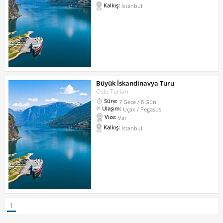
Kalkış:
İstanbul
Büyük İskandinavya Turu
Oslo Turları
Süre:
7 Gece / 8 Gün
Ulaşım:
Uçak / Pegasus
Vize:
Var
Kalkış:
İstanbul
1