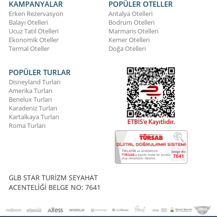
KAMPANYALAR
POPÜLER OTELLER
Erken Rezervasyon
Antalya Otelleri
Balayı Otelleri
Bodrum Otelleri
Ucuz Tatil Otelleri
Marmaris Otelleri
Ekonomik Oteller
Kemer Otelleri
Termal Oteller
Doğa Otelleri
POPÜLER TURLAR
Disneyland Turları
Amerika Turları
Benelux Turları
Karadeniz Turları
Kartalkaya Turları
Roma Turları
GLB STAR TURİZM SEYAHAT
ACENTELİĞİ BELGE NO: 7641