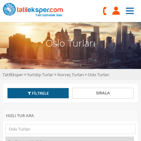
Oslo Turları
TatilEksper
>
Yurtdışı Turlar
>
Norveç Turları
>
Oslo Turları
SIRALA
FİLTRELE
HIZLI TUR ARA