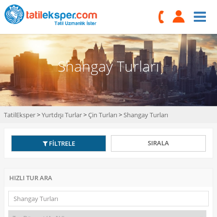
Shangay Turları
TatilEksper
>
Yurtdışı Turlar
>
Çin Turları
>
Shangay Turları
SIRALA
FİLTRELE
HIZLI TUR ARA