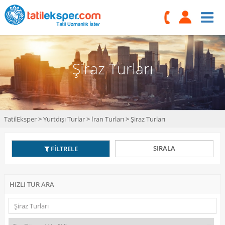
Şiraz Turları
TatilEksper
>
Yurtdışı Turlar
>
İran Turları
>
Şiraz Turları
SIRALA
FİLTRELE
HIZLI TUR ARA