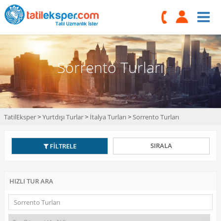
Sorrento Turları
TatilEksper
>
Yurtdışı Turlar
>
İtalya Turları
>
Sorrento Turları
SIRALA
FİLTRELE
HIZLI TUR ARA