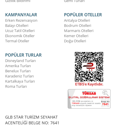
Gizlilik Bildirimi
Gemi Turları
KAMPANYALAR
POPÜLER OTELLER
Erken Rezervasyon
Antalya Otelleri
Balayı Otelleri
Bodrum Otelleri
Ucuz Tatil Otelleri
Marmaris Otelleri
Ekonomik Oteller
Kemer Otelleri
Termal Oteller
Doğa Otelleri
POPÜLER TURLAR
Disneyland Turları
Amerika Turları
Benelux Turları
Karadeniz Turları
Kartalkaya Turları
Roma Turları
GLB STAR TURİZM SEYAHAT
ACENTELİĞİ BELGE NO: 7641