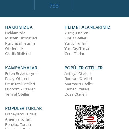
733
HAKKIMIZDA
HİZMET ALANLARIMIZ
Hakkımızda
Yurtiçi Otelleri
Müşteri Hizmetleri
Kıbrıs Otelleri
Kurumsal İletişim
Yurtiçi Turlar
Ofislerimiz
Yurt Dışı Turlar
Gizlilik Bildirimi
Gemi Turları
KAMPANYALAR
POPÜLER OTELLER
Erken Rezervasyon
Antalya Otelleri
Balayı Otelleri
Bodrum Otelleri
Ucuz Tatil Otelleri
Marmaris Otelleri
Ekonomik Oteller
Kemer Otelleri
Termal Oteller
Doğa Otelleri
POPÜLER TURLAR
Disneyland Turları
Amerika Turları
Benelux Turları