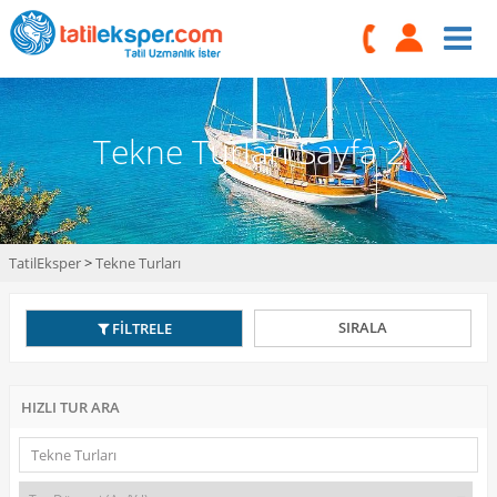
Tekne Turları Sayfa 2
TatilEksper
>
Tekne Turları
SIRALA
FİLTRELE
HIZLI TUR ARA