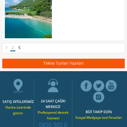
1
2
Tekne Turları Yazıları
24 SAAT ÇAĞRI
SATIŞ OFİSLERİMİZ
MERKEZİ
Harita üzerinde
BİZİ TAKİP EDİN
Profesyonel destek
görün
Sosyal Medyaya özel fırsatlar
hizmeti
0850 303 0