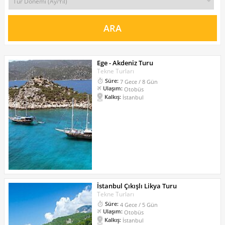
Ege - Akdeniz Turu
Tekne Turları
Süre:
7 Gece / 8 Gün
Ulaşım:
Otobüs
Kalkış:
İstanbul
İstanbul Çıkışlı Likya Turu
Tekne Turları
Süre:
4 Gece / 5 Gün
Ulaşım:
Otobüs
Kalkış:
İstanbul