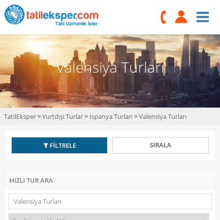
Valensiya Turları
TatilEksper
>
Yurtdışı Turlar
>
İspanya Turları
>
Valensiya Turları
SIRALA
FİLTRELE
HIZLI TUR ARA