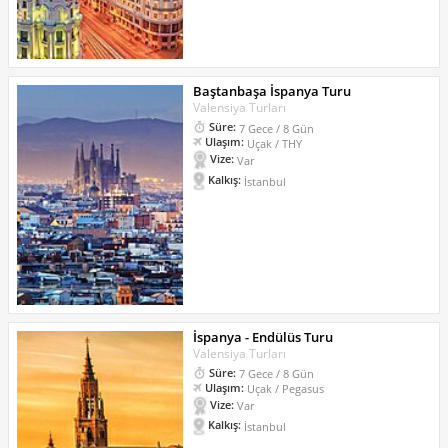
Baştanbaşa İspanya Turu
Valensiya Turları
Süre:
7 Gece / 8 Gün
Ulaşım:
Uçak / THY
Vize:
Var
Kalkış:
İstanbul
İspanya - Endülüs Turu
Valensiya Turları
Süre:
7 Gece / 8 Gün
Ulaşım:
Uçak / Pegasus
Vize:
Var
Kalkış:
İstanbul