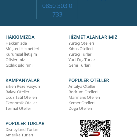
0850 303 0
733
HAKKIMIZDA
HİZMET ALANLARIMIZ
Hakkımızda
Yurtiçi Otelleri
Müşteri Hizmetleri
Kıbrıs Otelleri
Kurumsal İletişim
Yurtiçi Turlar
Ofislerimiz
Yurt Dışı Turlar
Gizlilik Bildirimi
Gemi Turları
KAMPANYALAR
POPÜLER OTELLER
Erken Rezervasyon
Antalya Otelleri
Balayı Otelleri
Bodrum Otelleri
Ucuz Tatil Otelleri
Marmaris Otelleri
Ekonomik Oteller
Kemer Otelleri
Termal Oteller
Doğa Otelleri
POPÜLER TURLAR
Disneyland Turları
Amerika Turları