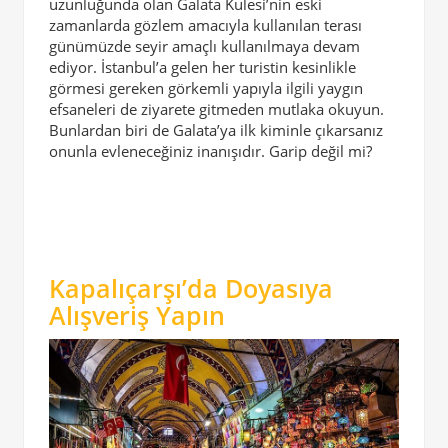
uzunluğunda olan Galata Kulesi’nin eski
zamanlarda gözlem amacıyla kullanılan terası
günümüzde seyir amaçlı kullanılmaya devam
ediyor. İstanbul’a gelen her turistin kesinlikle
görmesi gereken görkemli yapıyla ilgili yaygın
efsaneleri de ziyarete gitmeden mutlaka okuyun.
Bunlardan biri de Galata’ya ilk kiminle çıkarsanız
onunla evleneceğiniz inanışıdır. Garip değil mi?
Kapalıçarşı’da Doyasıya
Alışveriş Yapın