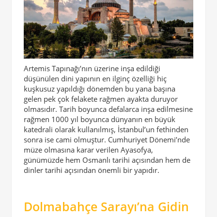
Artemis Tapınağı’nın üzerine inşa edildiği
düşünülen dini yapının en ilginç özelliği hiç
kuşkusuz yapıldığı dönemden bu yana başına
gelen pek çok felakete rağmen ayakta duruyor
olmasıdır. Tarih boyunca defalarca inşa edilmesine
rağmen 1000 yıl boyunca dünyanın en büyük
katedrali olarak kullanılmış, İstanbul’un fethinden
sonra ise cami olmuştur. Cumhuriyet Dönemi’nde
müze olmasına karar verilen Ayasofya,
günümüzde hem Osmanlı tarihi açısından hem de
dinler tarihi açısından önemli bir yapıdır.
Dolmabahçe Sarayı’na Gidin