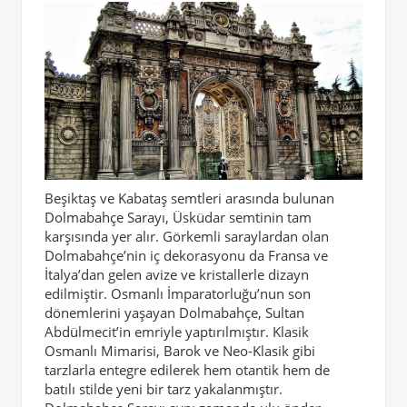
Beşiktaş ve Kabataş semtleri arasında bulunan
Dolmabahçe Sarayı, Üsküdar semtinin tam
karşısında yer alır. Görkemli saraylardan olan
Dolmabahçe’nin iç dekorasyonu da Fransa ve
İtalya’dan gelen avize ve kristallerle dizayn
edilmiştir. Osmanlı İmparatorluğu’nun son
dönemlerini yaşayan Dolmabahçe, Sultan
Abdülmecit’in emriyle yaptırılmıştır. Klasik
Osmanlı Mimarisi, Barok ve Neo-Klasik gibi
tarzlarla entegre edilerek hem otantik hem de
batılı stilde yeni bir tarz yakalanmıştır.