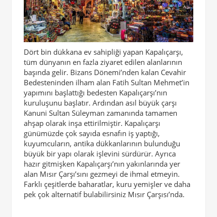
Dört bin dükkana ev sahipliği yapan Kapalıçarşı,
tüm dünyanın en fazla ziyaret edilen alanlarının
başında gelir. Bizans Dönemi’nden kalan Cevahir
Bedesteninden ilham alan Fatih Sultan Mehmet’in
yapımını başlattığı bedesten Kapalıçarşı’nın
kuruluşunu başlatır. Ardından asıl büyük çarşı
Kanuni Sultan Süleyman zamanında tamamen
ahşap olarak inşa ettirilmiştir. Kapalıçarşı
günümüzde çok sayıda esnafın iş yaptığı,
kuyumcuların, antika dükkanlarının bulunduğu
büyük bir yapı olarak işlevini sürdürür. Ayrıca
hazır gitmişken Kapalıçarşı’nın yakınlarında yer
alan Mısır Çarşı’sını gezmeyi de ihmal etmeyin.
Farklı çeşitlerde baharatlar, kuru yemişler ve daha
pek çok alternatif bulabilirsiniz Mısır Çarşısı’nda.