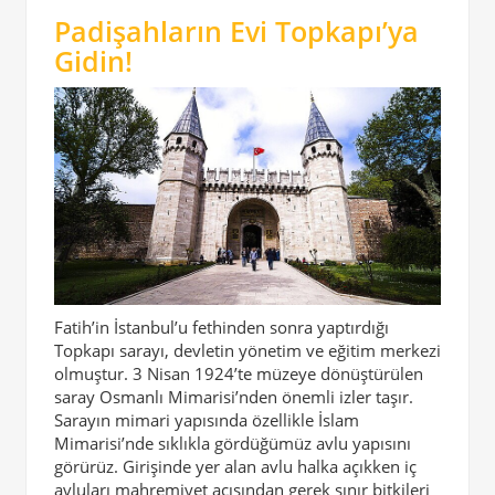
Padişahların Evi Topkapı’ya
Gidin!
Fatih’in İstanbul’u fethinden sonra yaptırdığı
Topkapı sarayı, devletin yönetim ve eğitim merkezi
olmuştur. 3 Nisan 1924’te müzeye dönüştürülen
saray Osmanlı Mimarisi’nden önemli izler taşır.
Sarayın mimari yapısında özellikle İslam
Mimarisi’nde sıklıkla gördüğümüz avlu yapısını
görürüz. Girişinde yer alan avlu halka açıkken iç
avluları mahremiyet açısından gerek sınır bitkileri