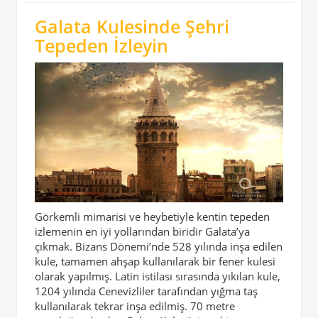
Galata Kulesinde Şehri
Tepeden İzleyin
Görkemli mimarisi ve heybetiyle kentin tepeden
izlemenin en iyi yollarından biridir Galata’ya
çıkmak. Bizans Dönemi’nde 528 yılında inşa edilen
kule, tamamen ahşap kullanılarak bir fener kulesi
olarak yapılmış. Latin istilası sırasında yıkılan kule,
1204 yılında Cenevizliler tarafından yığma taş
kullanılarak tekrar inşa edilmiş. 70 metre