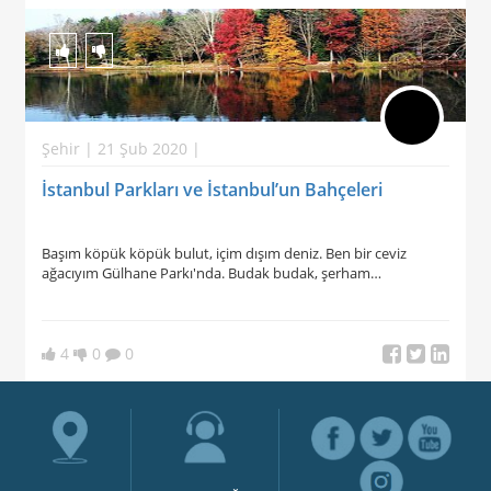
Şehir | 21 Şub 2020 |
İstanbul Parkları ve İstanbul’un Bahçeleri
Başım köpük köpük bulut, içim dışım deniz. Ben bir ceviz
ağacıyım Gülhane Parkı'nda. Budak budak, şerham…
4
0
0