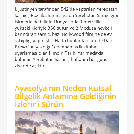
I. Jüstinyen tarafından 542'de yaptırılan Yerebatan
Sarnıcı, Bazilika Sarnıcı ya da Yerebatan Sarayı gibi
isimlerle de bilinir. Bünyesinde 9 metrelik
yükseklikleriyle 336 sütün ve 2 Medusa heykeli
barındıran sarnıç, bazı Hollywood filmine de ev
sahipliği yapmıştır. Hatta bunlardan biri de Dan
Brown’un yazdığı Cehennem adlı kitabın
uyarlaması olan filmdir. Tarihi Yarımada’da
bulunan Yerebatan Sarnıcı, haftanın her günü
ziyarete açıktır.
Ayasofya’nın Neden Kutsal
Bilgelik Anlamına Geldiğinin
İzlerini Sürün