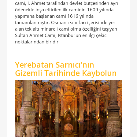
cami, I. Ahmet tarafından devlet bütçesinden ayrı
ödenekle inşa ettirilen ilk camidir. 1609 yılında
yapımına başlanan cami 1616 yılında
tamamlanmıştır. Osmanlı sınırları içerisinde yer
alan tek altı minareli cami olma özelliğini taşıyan
Sultan Ahmet Cami, İstanbul’un en ilgi çekici
noktalarından biridir.
Yerebatan Sarnıcı’nın
Gizemli Tarihinde Kaybolun