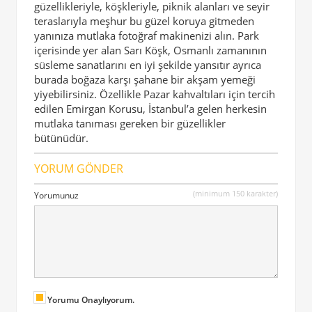
güzellikleriyle, köşkleriyle, piknik alanları ve seyir
teraslarıyla meşhur bu güzel koruya gitmeden
yanınıza mutlaka fotoğraf makinenizi alın. Park
içerisinde yer alan Sarı Köşk, Osmanlı zamanının
süsleme sanatlarını en iyi şekilde yansıtır ayrıca
burada boğaza karşı şahane bir akşam yemeği
yiyebilirsiniz. Özellikle Pazar kahvaltıları için tercih
edilen Emirgan Korusu, İstanbul’a gelen herkesin
mutlaka tanıması gereken bir güzellikler
bütünüdür.
YORUM GÖNDER
(minimum 150 karakter)
Yorumunuz
Yorumu Onaylıyorum.