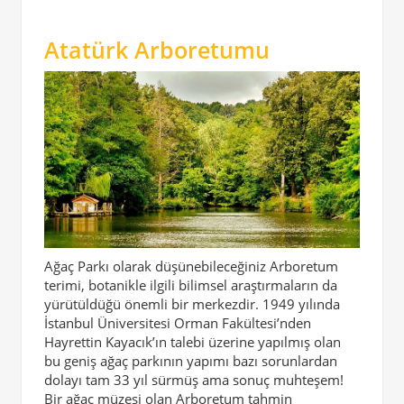
Atatürk Arboretumu
Ağaç Parkı olarak düşünebileceğiniz Arboretum
terimi, botanikle ilgili bilimsel araştırmaların da
yürütüldüğü önemli bir merkezdir. 1949 yılında
İstanbul Üniversitesi Orman Fakültesi’nden
Hayrettin Kayacık’ın talebi üzerine yapılmış olan
bu geniş ağaç parkının yapımı bazı sorunlardan
dolayı tam 33 yıl sürmüş ama sonuç muhteşem!
Bir ağaç müzesi olan Arboretum tahmin