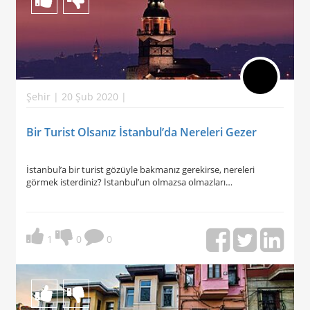
Şehir | 20 Şub 2020 |
Bir Turist Olsanız İstanbul’da Nereleri Gezer
İstanbul’a bir turist gözüyle bakmanız gerekirse, nereleri
görmek isterdiniz? İstanbul’un olmazsa olmazları…
1
0
0