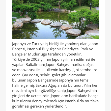
Japonya ve Türkiye iş birliği ile yapılmış olan Japon
Bahçesi, İstanbul Büyükşehir Belediyesi Park ve
Bahçeler Müdürlüğü tarafından yönetilir.
Türkiye’de 2003 yılının Japon yılı ilan edilmesi ile
yapılan Baltalimanı Japon Bahçesi, harika doğası
ve manzarası ile iki ülkenin kardeşliğini sembolize
eder. Çay odası, şelale, gölet gibi elamanları
bulunan Japon Bahçesi’nde Japonya’nın temsili
haline gelmiş Sakura Ağaçları da bulunur. Yılın her
mevsimi ayrı bir güzelliğe sahip Japon Bahçesi’nin
girişleri de ücretsizdir. Japonların harikulade bahçe
kültürlerini deneyimlemek için İstanbul’da mutlaka
görülmesi gereken yerlerdendir.