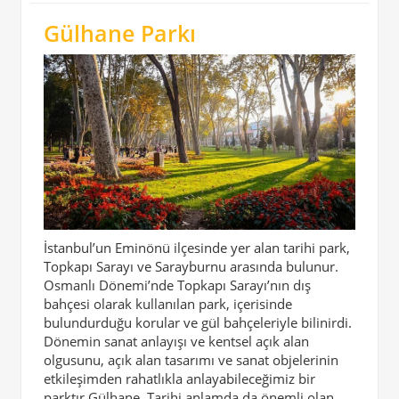
Gülhane Parkı
İstanbul’un Eminönü ilçesinde yer alan tarihi park,
Topkapı Sarayı ve Sarayburnu arasında bulunur.
Osmanlı Dönemi’nde Topkapı Sarayı’nın dış
bahçesi olarak kullanılan park, içerisinde
bulundurduğu korular ve gül bahçeleriyle bilinirdi.
Dönemin sanat anlayışı ve kentsel açık alan
olgusunu, açık alan tasarımı ve sanat objelerinin
etkileşimden rahatlıkla anlayabileceğimiz bir
parktır Gülhane. Tarihi anlamda da önemli olan