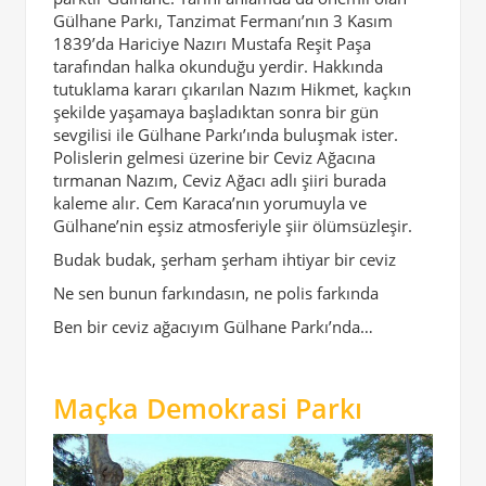
Gülhane Parkı, Tanzimat Fermanı’nın 3 Kasım
1839’da Hariciye Nazırı Mustafa Reşit Paşa
tarafından halka okunduğu yerdir. Hakkında
tutuklama kararı çıkarılan Nazım Hikmet, kaçkın
şekilde yaşamaya başladıktan sonra bir gün
sevgilisi ile Gülhane Parkı’ında buluşmak ister.
Polislerin gelmesi üzerine bir Ceviz Ağacına
tırmanan Nazım, Ceviz Ağacı adlı şiiri burada
kaleme alır. Cem Karaca’nın yorumuyla ve
Gülhane’nin eşsiz atmosferiyle şiir ölümsüzleşir.
Budak budak, şerham şerham ihtiyar bir ceviz
Ne sen bunun farkındasın, ne polis farkında
Ben bir ceviz ağacıyım Gülhane Parkı’nda…
Maçka Demokrasi Parkı