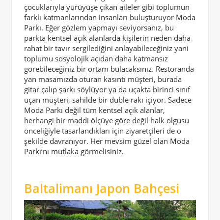
çocuklarıyla yürüyüşe çıkan aileler gibi toplumun
farklı katmanlarından insanları buluşturuyor Moda
Parkı. Eğer gözlem yapmayı seviyorsanız, bu
parkta kentsel açık alanlarda kişilerin neden daha
rahat bir tavır sergilediğini anlayabileceğiniz yani
toplumu sosyolojik açıdan daha katmansız
görebileceğiniz bir ortam bulacaksınız. Restoranda
yan masamızda oturan kasıntı müşteri, burada
gitar çalıp şarkı söylüyor ya da uçakta birinci sınıf
uçan müşteri, sahilde bir duble rakı içiyor. Sadece
Moda Parkı değil tüm kentsel açık alanlar,
herhangi bir maddi ölçüye göre değil halk olgusu
önceliğiyle tasarlandıkları için ziyaretçileri de o
şekilde davranıyor. Her mevsim güzel olan Moda
Parkı’nı mutlaka görmelisiniz.
Baltalimanı Japon Bahçesi