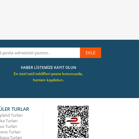
EKLE
HABER LİSTEMİZE KAYIT OLUN
En özel tatil teklifleri posta kutunuzda,
hemen kaydolun.
ÜLER TURLAR
yland Turları
ka Turları
ux Turları
eniz Turları
lkaya Turları