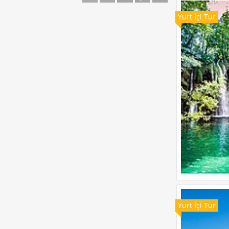
Yurt İçi Tur
Yurt İçi Tur