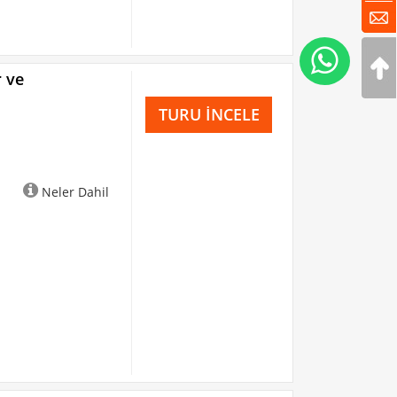
r ve
TURU İNCELE
Neler Dahil