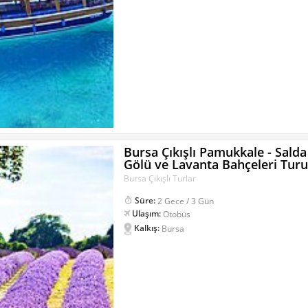
Bursa Çıkışlı Pamukkale - Salda
Gölü ve Lavanta Bahçeleri Tur
Bursa Çıkışlı Turlar
Süre:
2 Gece / 3 Gün
Ulaşım:
Otobüs
Kalkış:
Bursa