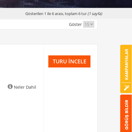
Gösterilen 1 ile 6 arası, toplam 6 tur
(1 sayfa)
Göster
TURU İNCELE
Neler Dahil