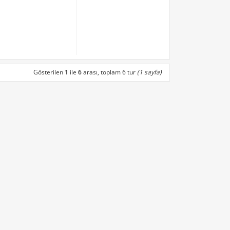
Gösterilen
1
ile
6
arası, toplam 6 tur
(1 sayfa)