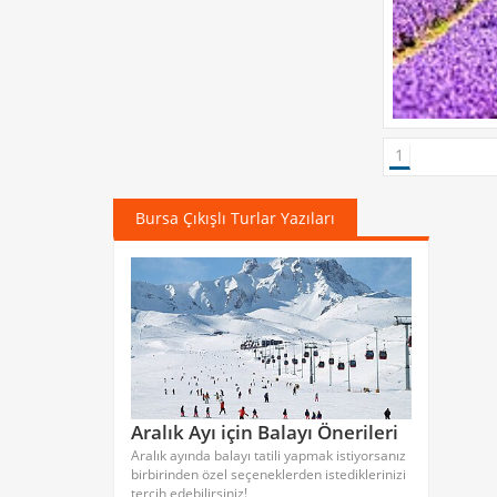
1
Bursa Çıkışlı Turlar Yazıları
Aralık Ayı için Balayı Önerileri
Aralık ayında balayı tatili yapmak istiyorsanız
birbirinden özel seçeneklerden istediklerinizi
tercih edebilirsiniz!