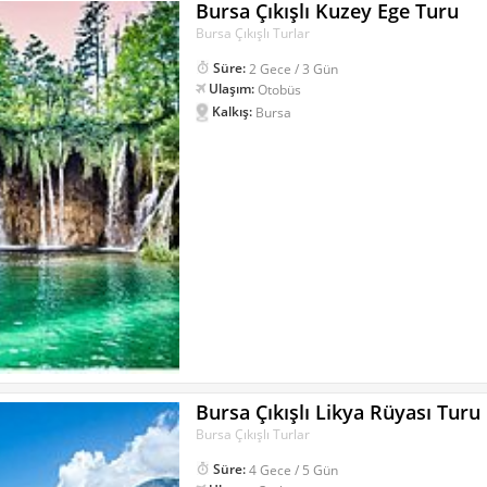
Bursa Çıkışlı Kuzey Ege Turu
Bursa Çıkışlı Turlar
Süre:
2 Gece / 3 Gün
Ulaşım:
Otobüs
Kalkış:
Bursa
Bursa Çıkışlı Likya Rüyası Turu
Bursa Çıkışlı Turlar
Süre:
4 Gece / 5 Gün