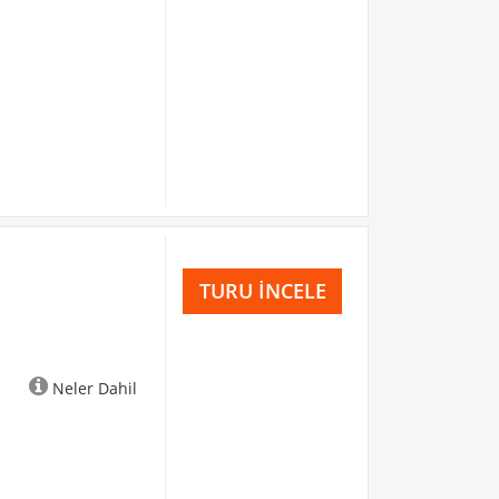
u
TURU İNCELE
Neler Dahil