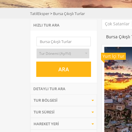
TatilEksper
>
Bursa Çıkışlı Turlar
Çok Satanlar
HIZLI TUR ARA
Bursa Çıkışlı
Yurt İçi Tur
DETAYLI TUR ARA
TUR BÖLGESİ
TUR SÜRESİ
HAREKET YERİ