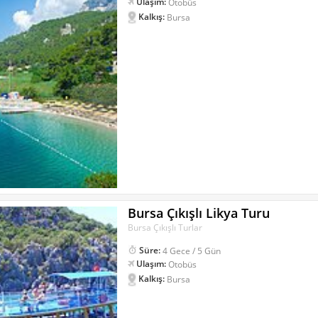
Ulaşım:
Otobüs
Kalkış:
Bursa
Bursa Çıkışlı Likya Turu
Bursa Çıkışlı Turlar
Süre:
4 Gece / 5 Gün
Ulaşım:
Otobüs
Kalkış:
Bursa