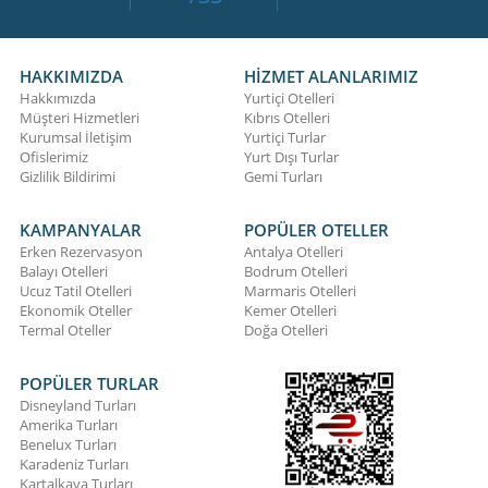
HAKKIMIZDA
HİZMET ALANLARIMIZ
Hakkımızda
Yurtiçi Otelleri
Müşteri Hizmetleri
Kıbrıs Otelleri
Kurumsal İletişim
Yurtiçi Turlar
Ofislerimiz
Yurt Dışı Turlar
Gizlilik Bildirimi
Gemi Turları
KAMPANYALAR
POPÜLER OTELLER
Erken Rezervasyon
Antalya Otelleri
Balayı Otelleri
Bodrum Otelleri
Ucuz Tatil Otelleri
Marmaris Otelleri
Ekonomik Oteller
Kemer Otelleri
Termal Oteller
Doğa Otelleri
POPÜLER TURLAR
Disneyland Turları
Amerika Turları
Benelux Turları
Karadeniz Turları
Kartalkaya Turları