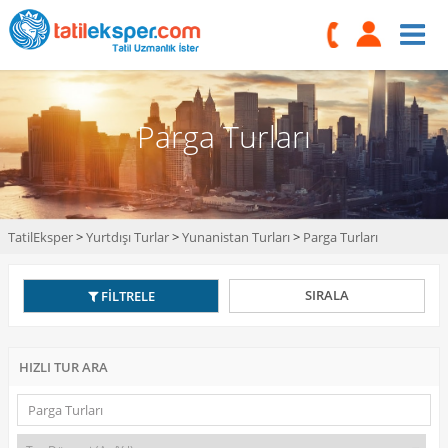
Parga Turları
TatilEksper
>
Yurtdışı Turlar
>
Yunanistan Turları
>
Parga Turları
SIRALA
FİLTRELE
HIZLI TUR ARA