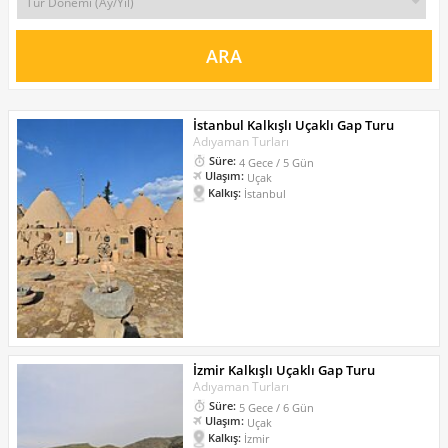
İstanbul Kalkışlı Uçaklı Gap Turu
Adıyaman Turları
Süre:
4 Gece / 5 Gün
Ulaşım:
Uçak
Kalkış:
İstanbul
İzmir Kalkışlı Uçaklı Gap Turu
Adıyaman Turları
Süre:
5 Gece / 6 Gün
Ulaşım:
Uçak
Kalkış:
İzmir