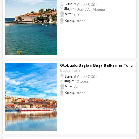
Süre:
7 Gece / 8 Gün
Ulaşım:
Uçak / Air Albania
Vize:
Yok
Kalkış:
İstanbul
Otobüslü Baştan Başa Balkanlar Turu
Budva Turları
Süre:
6 Gece / 7 Gün
Ulaşım:
Otobüs
Vize:
Var
Kalkış:
İstanbul