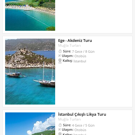
Ege - Akdeniz Turu
Muğla Turları
Süre:
7 Gece / 8 Gün
Ulaşım:
Otobüs
Kalkış:
İstanbul
İstanbul Çıkışlı Likya Turu
Muğla Turları
Süre:
4 Gece / 5 Gün
Ulaşım:
Otobüs
Kalkış:
İstanbul