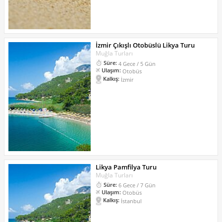
İzmir Çıkışlı Otobüslü Likya Turu
Muğla Turları
Süre:
4 Gece / 5 Gün
Ulaşım:
Otobüs
Kalkış:
İzmir
Likya Pamfilya Turu
Muğla Turları
Süre:
6 Gece / 7 Gün
Ulaşım:
Otobüs
Kalkış:
İstanbul