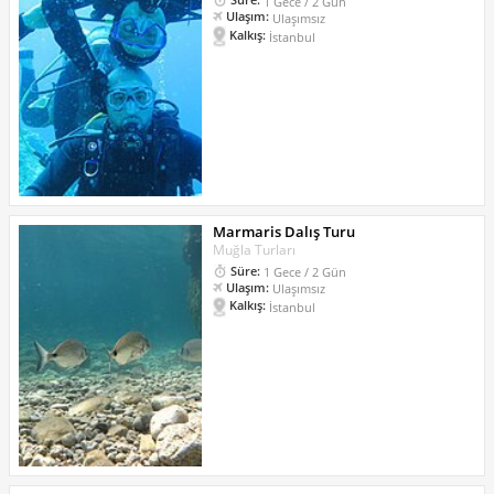
1 Gece / 2 Gün
Ulaşım:
Ulaşımsız
Kalkış:
İstanbul
Marmaris Dalış Turu
Muğla Turları
Süre:
1 Gece / 2 Gün
Ulaşım:
Ulaşımsız
Kalkış:
İstanbul