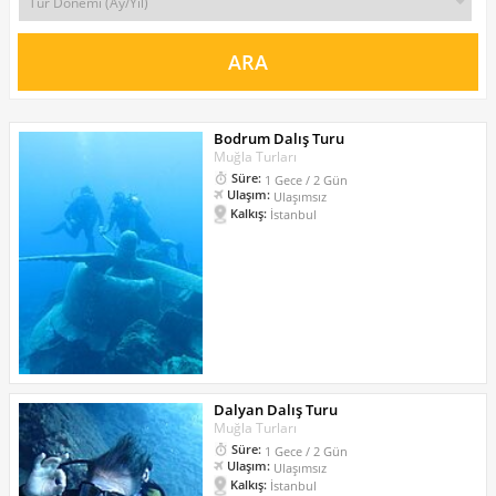
Bodrum Dalış Turu
Muğla Turları
Süre:
1 Gece / 2 Gün
Ulaşım:
Ulaşımsız
Kalkış:
İstanbul
Dalyan Dalış Turu
Muğla Turları
Süre:
1 Gece / 2 Gün
Ulaşım:
Ulaşımsız
Kalkış:
İstanbul