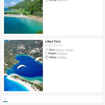
Likya Turu
Muğla Turları
Süre:
5 Gece / 6 Gün
Ulaşım:
Otobüs
Kalkış:
İstanbul
1