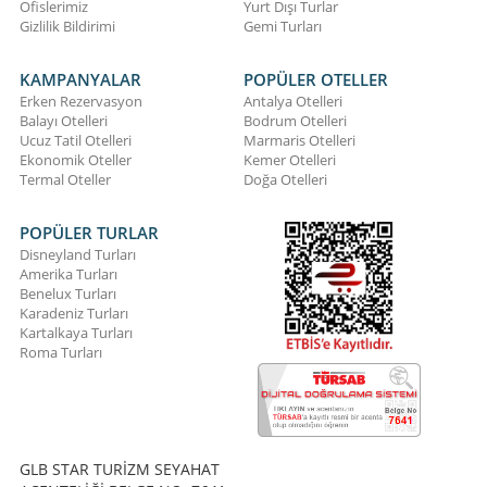
Ofislerimiz
Yurt Dışı Turlar
Gizlilik Bildirimi
Gemi Turları
KAMPANYALAR
POPÜLER OTELLER
Erken Rezervasyon
Antalya Otelleri
Balayı Otelleri
Bodrum Otelleri
Ucuz Tatil Otelleri
Marmaris Otelleri
Ekonomik Oteller
Kemer Otelleri
Termal Oteller
Doğa Otelleri
POPÜLER TURLAR
Disneyland Turları
Amerika Turları
Benelux Turları
Karadeniz Turları
Kartalkaya Turları
Roma Turları
GLB STAR TURİZM SEYAHAT