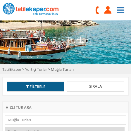
Muğla Turları
TatilEksper
>
Yurtiçi Turlar
>
Muğla Turları
SIRALA
FİLTRELE
HIZLI TUR ARA