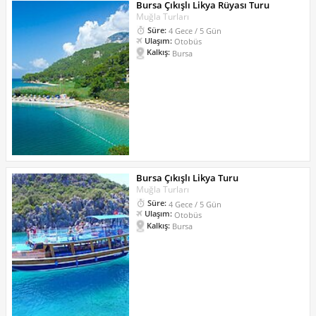
Bursa Çıkışlı Likya Rüyası Turu
Muğla Turları
Süre:
4 Gece / 5 Gün
Ulaşım:
Otobüs
Kalkış:
Bursa
Bursa Çıkışlı Likya Turu
Muğla Turları
Süre:
4 Gece / 5 Gün
Ulaşım:
Otobüs
Kalkış:
Bursa