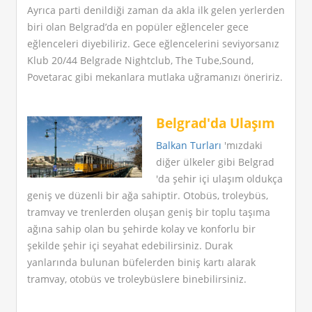
Ayrıca parti denildiği zaman da akla ilk gelen yerlerden
biri olan Belgrad’da en popüler eğlenceler gece
eğlenceleri diyebiliriz. Gece eğlencelerini seviyorsanız
Klub 20/44 Belgrade Nightclub, The Tube,Sound,
Povetarac gibi mekanlara mutlaka uğramanızı öneririz.
Belgrad'da Ulaşım
Balkan Turları
'mızdaki
diğer ülkeler gibi Belgrad
'da şehir içi ulaşım oldukça
geniş ve düzenli bir ağa sahiptir. Otobüs, troleybüs,
tramvay ve trenlerden oluşan geniş bir toplu taşıma
ağına sahip olan bu şehirde kolay ve konforlu bir
şekilde şehir içi seyahat edebilirsiniz. Durak
yanlarında bulunan büfelerden biniş kartı alarak
tramvay, otobüs ve troleybüslere binebilirsiniz.