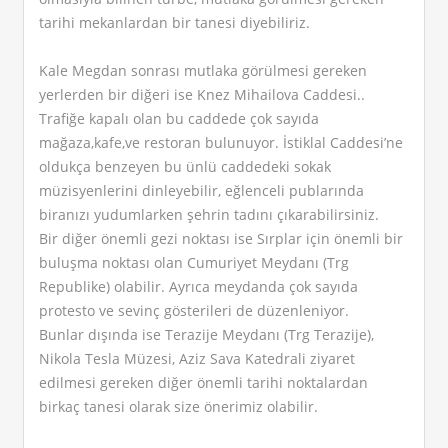
tarihi mekanlardan bir tanesi diyebiliriz.
Kale Megdan sonrası mutlaka görülmesi gereken
yerlerden bir diğeri ise Knez Mihailova Caddesi..
Trafiğe kapalı olan bu caddede çok sayıda
mağaza,kafe,ve restoran bulunuyor. İstiklal Caddesi’ne
oldukça benzeyen bu ünlü caddedeki sokak
müzisyenlerini dinleyebilir, eğlenceli publarında
biranızı yudumlarken şehrin tadını çıkarabilirsiniz.
Bir diğer önemli gezi noktası ise Sırplar için önemli bir
buluşma noktası olan Cumuriyet Meydanı (Trg
Republike) olabilir. Ayrıca meydanda çok sayıda
protesto ve sevinç gösterileri de düzenleniyor.
Bunlar dışında ise Terazije Meydanı (Trg Terazije),
Nikola Tesla Müzesi, Aziz Sava Katedrali ziyaret
edilmesi gereken diğer önemli tarihi noktalardan
birkaç tanesi olarak size önerimiz olabilir.