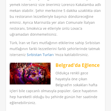
yemek isterseniz size önerimiz Lorenzo Kakalamba adlı
mekan olabilir. Şehir merkezine 5 dakika uzaklıkta olan
bu restoranın lezzetleriyle başınızı döndüreceğine
eminiz. Ayrıca Marina’da yer alan Comunale İtalyan
restoranı, Smokvica ve etleriyle ünlü Lovac’a
uğramadan dönmemelisiniz.
Türk, İran ve Fars mutfağının etkilerine sahip Sırbistan
mutfağının farklı lezzetlerini farklı şehirlerinde tatmak
isterseniz
Sırbistan Turları
'mıza katılabilirsiniz.
Belgrad'da Eğlence
Oldukça renkli gece
hayatıyla öne çıkan
Belgrad’ın sokakları hafta
içleri bile capcanlı olmasıyla popüler. Gece hayatının
hep hareketli olduğu bu şehirde günün her saatinde
eğlenebilirsiniz.