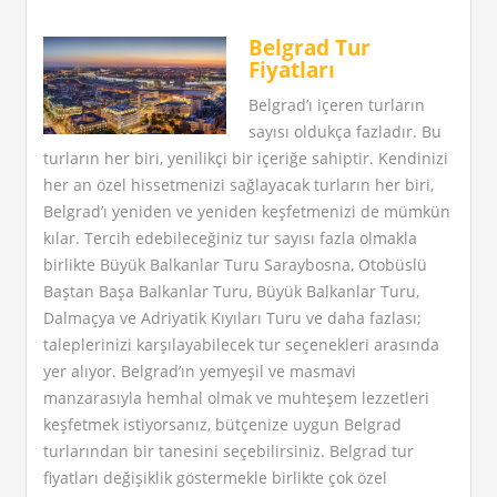
Belgrad Tur
Fiyatları
Belgrad’ı içeren turların
sayısı oldukça fazladır. Bu
turların her biri, yenilikçi bir içeriğe sahiptir. Kendinizi
her an özel hissetmenizi sağlayacak turların her biri,
Belgrad’ı yeniden ve yeniden keşfetmenizi de mümkün
kılar. Tercih edebileceğiniz tur sayısı fazla olmakla
birlikte Büyük Balkanlar Turu Saraybosna, Otobüslü
Baştan Başa Balkanlar Turu, Büyük Balkanlar Turu,
Dalmaçya ve Adriyatik Kıyıları Turu ve daha fazlası;
taleplerinizi karşılayabilecek tur seçenekleri arasında
yer alıyor. Belgrad’ın yemyeşil ve masmavi
manzarasıyla hemhal olmak ve muhteşem lezzetleri
keşfetmek istiyorsanız, bütçenize uygun Belgrad
turlarından bir tanesini seçebilirsiniz. Belgrad tur
fiyatları değişiklik göstermekle birlikte çok özel