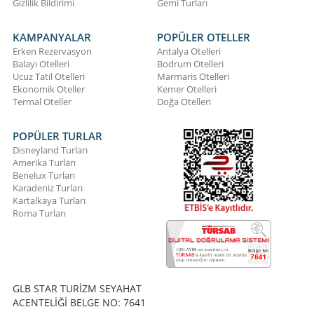
Gizlilik Bildirimi
Gemi Turları
KAMPANYALAR
POPÜLER OTELLER
Erken Rezervasyon
Antalya Otelleri
Balayı Otelleri
Bodrum Otelleri
Ucuz Tatil Otelleri
Marmaris Otelleri
Ekonomik Oteller
Kemer Otelleri
Termal Oteller
Doğa Otelleri
POPÜLER TURLAR
Disneyland Turları
Amerika Turları
Benelux Turları
Karadeniz Turları
Kartalkaya Turları
Roma Turları
GLB STAR TURİZM SEYAHAT
ACENTELİĞİ BELGE NO: 7641