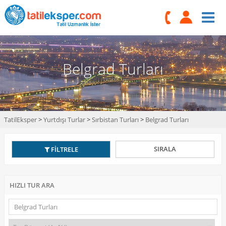
Belgrad Turları
TatilEksper
>
Yurtdışı Turlar
>
Sırbistan Turları
>
Belgrad Turları
SIRALA
FİLTRELE
HIZLI TUR ARA