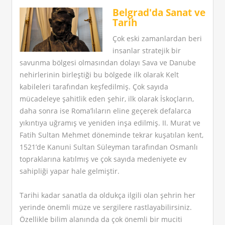
Belgrad'da Sanat ve
Tarih
Çok eski zamanlardan beri
insanlar stratejik bir
savunma bölgesi olmasından dolayı Sava ve Danube
nehirlerinin birleştiği bu bölgede ilk olarak Kelt
kabileleri tarafından keşfedilmiş. Çok sayıda
mücadeleye şahitlik eden şehir, ilk olarak İskoçların,
daha sonra ise Roma’lıların eline geçerek defalarca
yıkıntıya uğramış ve yeniden inşa edilmiş. II. Murat ve
Fatih Sultan Mehmet döneminde tekrar kuşatılan kent,
1521’de Kanuni Sultan Süleyman tarafından Osmanlı
topraklarına katılmış ve çok sayıda medeniyete ev
sahipliği yapar hale gelmiştir.
Tarihi kadar sanatla da oldukça ilgili olan şehrin her
yerinde önemli müze ve sergilere rastlayabilirsiniz.
Özellikle bilim alanında da çok önemli bir muciti