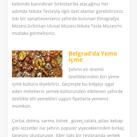
kalbinde barındıran Sırbistan’da atacağınız her
adımda Nikola Tesla’yla ilgili özel alanlar görebilirsiniz.
Sıkı bir sanatseverseniz şehirde bulunan Etnografya
Müzesi,Sırbistan Ulusal Müzesi,Nikola Tesla Müzesi’ni
mutlaka görmelisiniz.
Belgrad'da Yeme
İçme
Şehrin en önemli
özelliklerinden biri yeme
içme kültürü diyebiliriz. Geçmişte bu bölgeyi işgal
eden milletlerin yemek kültüründen etkilenen şehirde
özellikle etli yemekleri uygun fiyatlarla yemeniz
mümkün.
Çorba, dolma, sarma, börek , güveç,salata, pilav, kebap
gibi lezzetler ise şehrin popüler yiyeceklerinden birkaç
tanesini oluşturuyor. Eğer lüks bir restoranda yemek