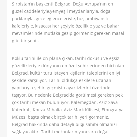
Sırbistan‘ın başkenti Belgrad, Doğu Avrupa’nın en
güzel caddeleriyle,yemyeşil meydanlarıyla, doğal
parklarıyla, gece eğlenceleriyle, hoş ambiyanslı
kafeleriyle, kısacası her şeyiyle özellikle yaz ve bahar
mevsimlerinde mutlaka gezip görmeniz gereken masal
gibi bir şehir..
Köklü tarihi ile ön plana çıkan, tarihi dokusu ve eşsiz
güzellikleriyle dünyanın en özel şehirlerinden biri olan
Belgrad, kültür turu isteyen kişilerin taleplerini en iyi
şekilde karşılıyor. Tarihi oldukça eskilere uzanan
yapılarıyla şehir, geçmişin ayak izlerini üzerinde
taşıyor. Bu nedenle Belgrad’da görülmesi gereken pek
çok tarihi mekan bulunuyor. Kalemegdan, Aziz Sava
Katedrali, Kneza Mihalia, Aziz Mark Kilisesi, Etnografya
Müzesi başta olmak birçok tarihi yeri görmeniz,
Belgrad hakkında daha detaylı bilgi sahibi olmanızı
sağlayacaktır. Tarihi mekanların yanı sıra doğal